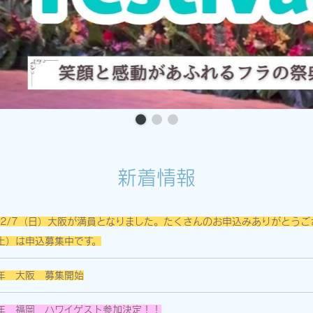
新着情報
7/2/7（日）大阪が満員となりました。たくさんのお申込みありがとう
（土）は申込募集中です。
7年 大阪 募集開始
6年 福岡 ハワイゲスト参加決定！！