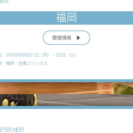
EXT
福岡
開催情報 ▶
日 2026年9月21日（月）・22日（火）
地 福岡・宗像ユリックス
FTER NEXT