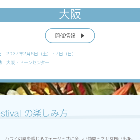
大阪
開催情報 ▶
日 2027年2月6日（土）・7日（日）
地 大阪・ドーンセンター
 Festival の楽しみ方
ハワイの風を感じるステージと共に楽しい仲間と幸せな思い出を。