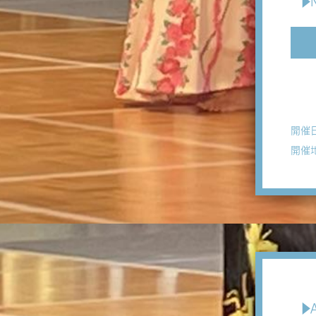
▶N
開催
開催
▶A