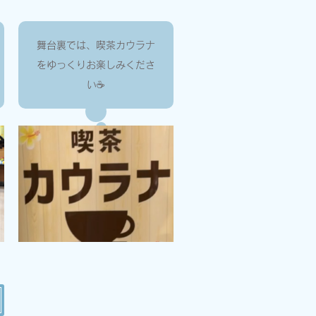
舞台裏では、喫茶カウラナ
をゆっくりお楽しみくださ
い☕