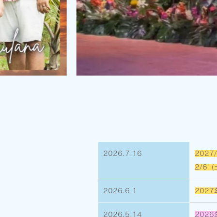
2026.7.16
202
2/6
2026.6.1
202
2026.5.14
202