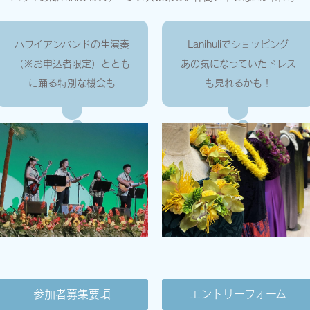
ハワイアンバンドの生演奏
Lanihuliでショッピング
（※お申込者限定）ととも
あの気になっていたドレス
に踊る特別な機会も
も見れるかも！
参加者募集要項
エントリーフォーム