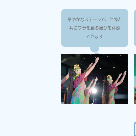
華やかなステージで、仲間と
共にフラを踊る喜びを体感
できます